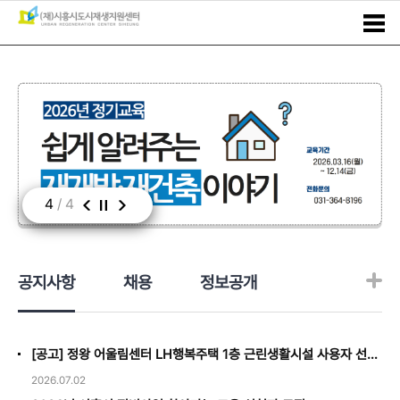
4
/
4
공지사항
채용
정보공개
[공고] 정왕 어울림센터 LH행복주택 1층 근린생활시설 사용자 선정(5)
2026.07.02