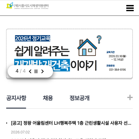
4
/
4
공지사항
채용
정보공개
[공고] 정왕 어울림센터 LH행복주택 1층 근린생활시설 사용자 선정(5)
2026.07.02