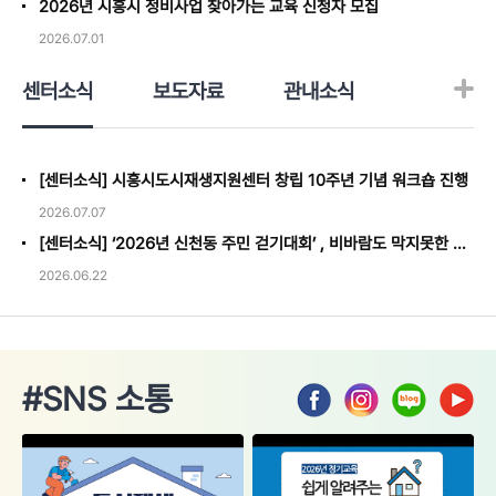
2026년 시흥시 정비사업 찾아가는 교육 신청자 모집
2026.07.01
센터소식
보도자료
관내소식
[센터소식] 시흥시도시재생지원센터 창립 10주년 기념 워크숍 진행
2026.07.07
[센터소식] ‘2026년 신천동 주민 걷기대회’ , 비바람도 막지못한 열정을 보이며 성료
2026.06.22
#SNS 소통