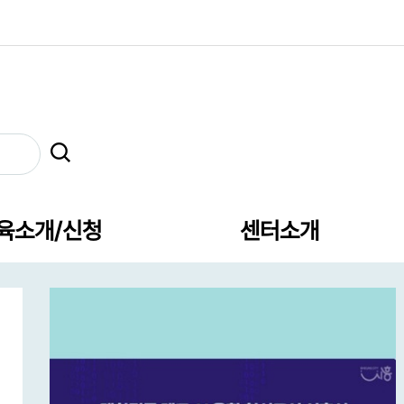
육소개/신청
센터소개