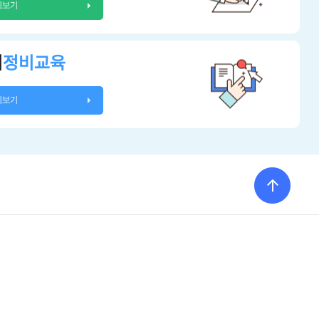
히보기
시
정비교육
히보기