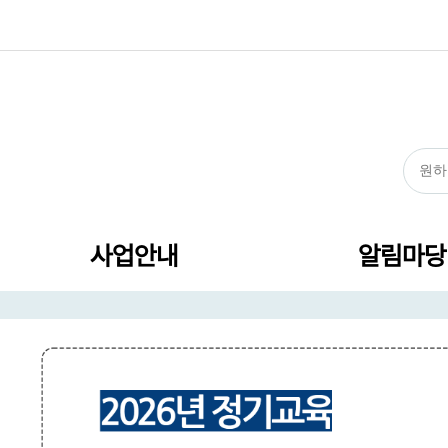
사업안내
알림마당