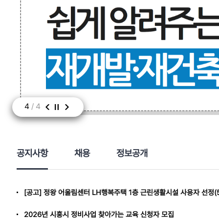
4
/
4
공지사항
채용
정보공개
[공고] 정왕 어울림센터 LH행복주택 1층 근린생활시설 사용자 선정(5
2026년 시흥시 정비사업 찾아가는 교육 신청자 모집