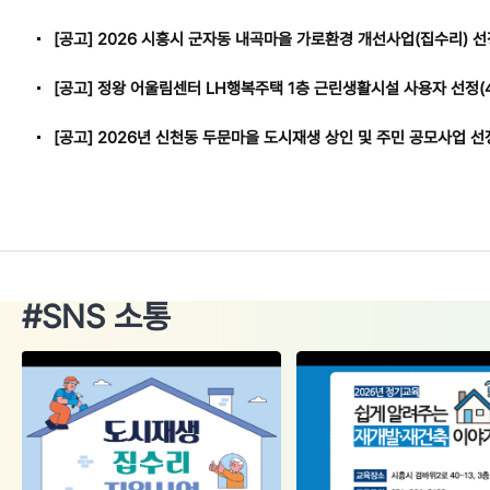
[공고] 2026 시흥시 군자동 내곡마을 가로환경 개선사업(집수리) 선
[공고] 정왕 어울림센터 LH행복주택 1층 근린생활시설 사용자 선정(4
#SNS 소통