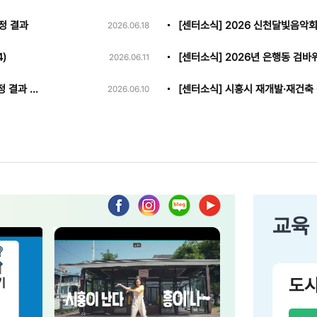
정 결과
[센터소식] 2026 신천달빛음악회
2026.06.18
)
[센터소식] 2026년 은행동 검바
2026.06.11
[공고] 2026년 신천동 두문마을 도시재생 상인 및 주민 공모사업 선정 결과 공고
2026.06.10
교육
도