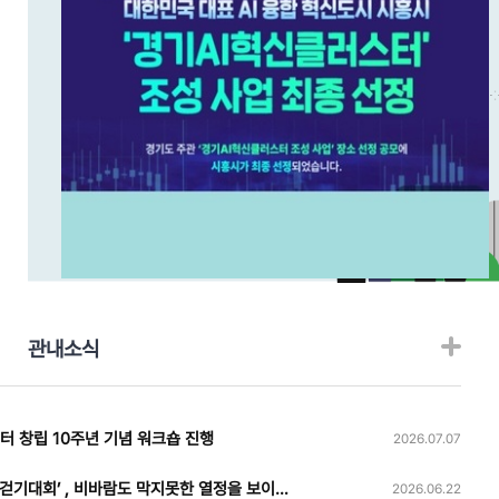
관내소식
 창립 10주년 기념 워크숍 진행
2026.07.07
[센터소식] ‘2026년 신천동 주민 걷기대회’ , 비바람도 막지못한 열정을 보이며 성료
2026.06.22