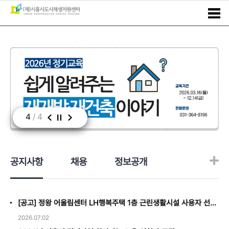
4
/
4
공지사항
채용
정보공개
[공고] 정왕 어울림센터 LH행복주택 1층 근린생활시설 사용자 선정(5)
2026.07.02