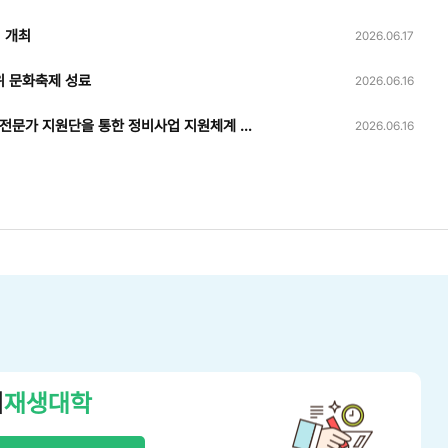
 개최
2026.06.17
위 문화축제 성료
2026.06.16
[센터소식] 시흥시 재개발·재건축 전문가 지원단을 통한 정비사업 지원체계 고도화
2026.06.16
시
재생대학