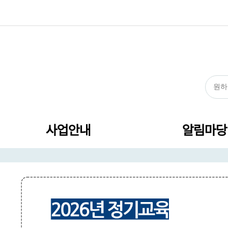
사업안내
알림마당