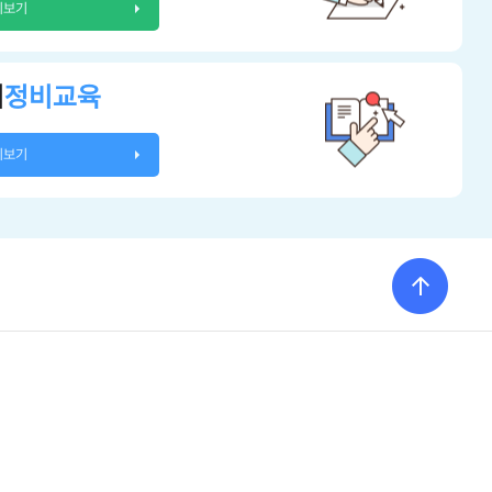
히보기
시
정비교육
히보기