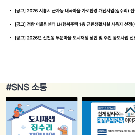
[공고] 2026 시흥시 군자동 내곡마을 가로환경 개선사업(집수리) 선
[공고] 정왕 어울림센터 LH행복주택 1층 근린생활시설 사용자 선정(4
#SNS 소통