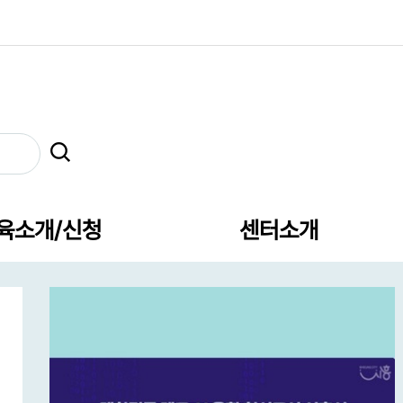
육소개/신청
센터소개