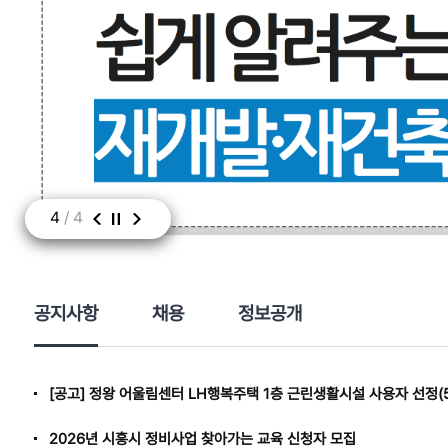
4
/
4
공지사항
채용
정보공개
[공고] 정왕 어울림센터 LH행복주택 1층 근린생활시설 사용자 선정(5
2026년 시흥시 정비사업 찾아가는 교육 신청자 모집