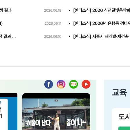
정 결과
[센터소식] 2026 신천달빛음악회
2026.06.18
)
[센터소식] 2026년 은행동 검바
2026.06.11
[공고] 2026년 신천동 두문마을 도시재생 상인 및 주민 공모사업 선정 결과 공고
2026.06.10
교육
도