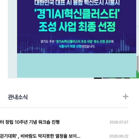
관내소식
 창립 10주년 기념 워크숍 진행
2026.07.07
[센터소식] ‘2026년 신천동 주민 걷기대회’ , 비바람도 막지못한 열정을 보이며 성료
2026.06.22