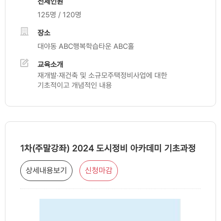
전체인원
125명 / 120명
장소
대야동 ABC행복학습타운 ABC홀
교육소개
재개발·재건축 및 소규모주택정비사업에 대한
기초적이고 개념적인 내용
1차(주말강좌) 2024 도시정비 아카데미 기초과정
상세내용보기
신청마감