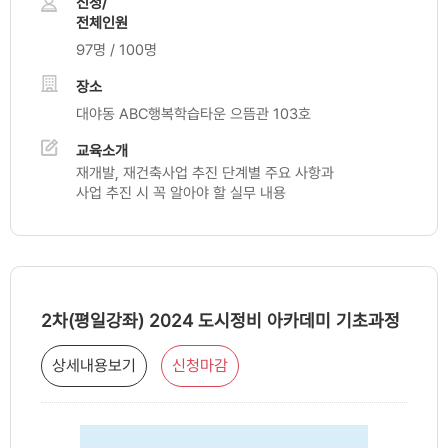
신청/
전체인원
97명 / 100명
장소
대야동 ABC행복학습타운 으뜸관 103호
교육소개
재개발, 재건축사업 추진 단계별 주요 사항과
사업 추진 시 꼭 알아야 할 실무 내용
2차(평일강좌) 2024 도시정비 아카데미 기초과정
상세내용보기
신청마감