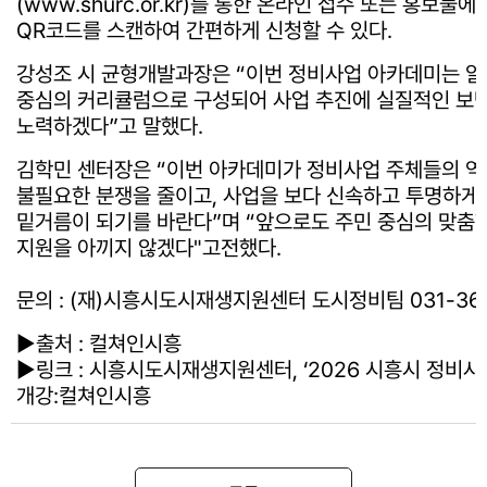
(www.shurc.or.kr)를 통한 온라인 접수 또는 홍보물에
QR코드를 스캔하여 간편하게 신청할 수 있다.
강성조 시 균형개발과장은 “이번 정비사업 아카데미는 알기
중심의 커리큘럼으로 구성되어 사업 추진에 실질적인 보
노력하겠다”고 말했다.
김학민 센터장은 “이번 아카데미가 정비사업 주체들의 
불필요한 분쟁을 줄이고, 사업을 보다 신속하고 투명하게
밑거름이 되기를 바란다”며 “앞으로도 주민 중심의 맞춤
지원을 아끼지 않겠다"고전했다.
문의 : (재)시흥시도시재생지원센터 도시정비팀 031-364
►출처 : 컬쳐인시흥
►링크 :
시흥시도시재생지원센터, ‘2026 시흥시 정비사
개강:컬쳐인시흥