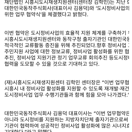
재단법인 시흥시도시재생지원센터(센터장 김학민)는 지난 9
대한민국동작주식회사(대표이사 김용덕)와 ‘도시정비사업의
위한 업무 협약식’을 체결했다고 밝혔다.
이번 협약은 도시정비사업의 효율적 지원 체계를 구축하기 
시흥시도시재생지원센터와 동작구청 출자기관인 대한민국
적극적인 교류활동 증진을 위해 추진되었다.향후 정비사업 
주민지원 사업에 대한 정보교류, 정비사업 활성화를 위한 협
추진, 정비사업 지원기관 정기 업무교류 회의추진 등도시정
협력을 도모할 수 있을 것으로 기대하고 있다.
(재)시흥시도시재생지원센터 김학민 센터장은 “이번 업무협
시흥시 내 정비사업 활성화를 지원할 수 있도록 재개발·재건
도시정비사업 업무 수행기관들과 함께 힘을 모아 나가겠다.”
대한민국동작주식회사 김용덕 대표이사는 “이번 업무협약은
아니라 도시정비를 지원하는 지방자치단체 출자기관으로써 서
기관이 협력하여 성공적인 정비사업 활성화에 많은 시너지효
기대한다.”라고 말했다.