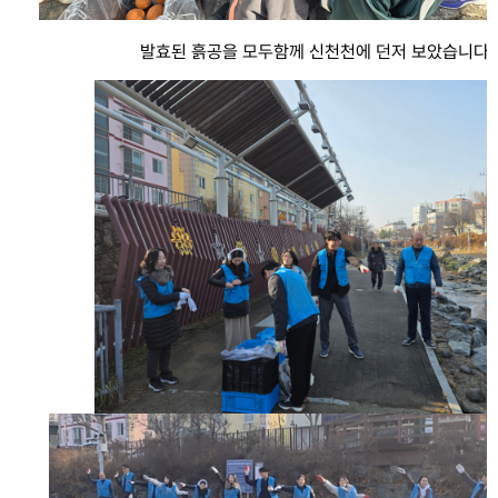
발효된 흙공을 모두함께 신천천에 던저 보았습니다.