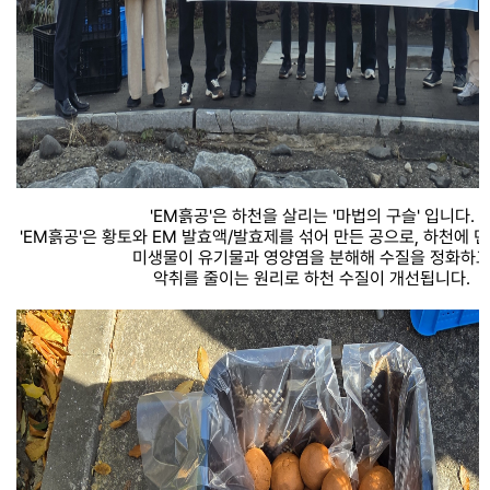
'EM흙공'은 하천을 살리는 '마법의 구슬' 입니다.
'EM흙공'은 황토와 EM 발효액/발효제를 섞어 만든 공으로, 하천에 
미생물이 유기물과 영양염을 분해해 수질을 정화하
악취를 줄이는 원리로 하천 수질이 개선됩니다.