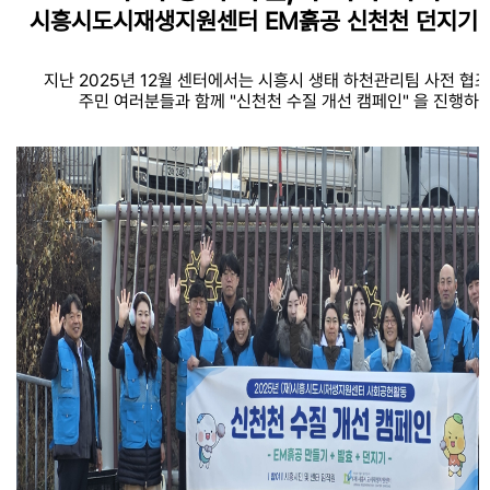
시흥시도시재생지원센터 EM흙공 신천천 던지기 
지난 2025년 12월 센터에서는 시흥시 생태 하천관리팀 사전 협조
주민 여러분들과 함께 "신천천 수질 개선 캠페인" 을 진행하