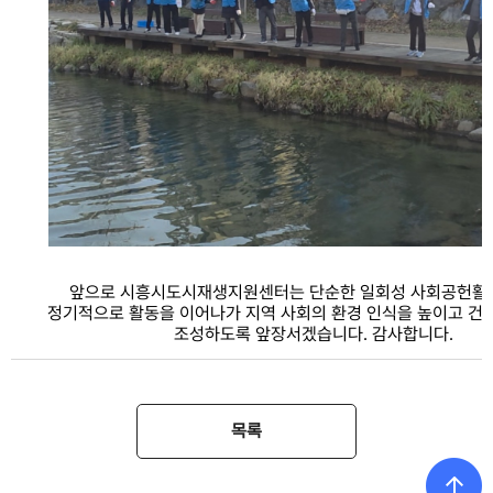
앞으로 시흥시도시재생지원센터는 단순한 일회성 사회공헌활동
정기적으로 활동을 이어나가 지역 사회의 환경 인식을 높이고 건
조성하도록 앞장서겠습니다. 감사합니다.
목록