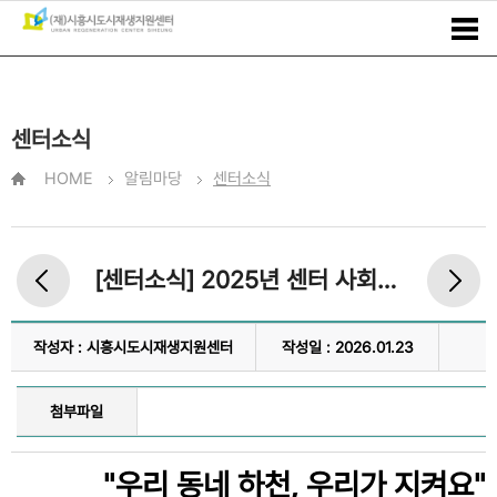
센터소식
HOME
알림마당
센터소식
[센터소식] 2025년 센터 사회공헌사업 '신천천 수질 개선 캠페인' 진행
작성자 : 시흥시도시재생지원센터
작성일 : 2026.01.23
첨부파일
"우리 동네 하천, 우리가 지켜요"