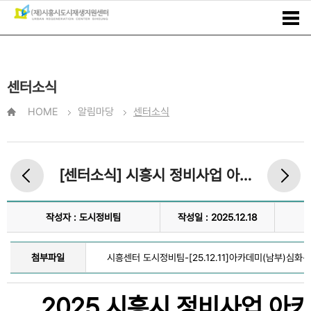
센터소식
HOME
알림마당
센터소식
[센터소식] 시흥시 정비사업 아카데미 남부권 '심화과정' 성료
작성자 : 도시정비팀
작성일 : 2025.12.18
첨부파일
시흥센터 도시정비팀-[25.12.11]아카데미(남부)심화-9
2025 시흥시 정비사업 아