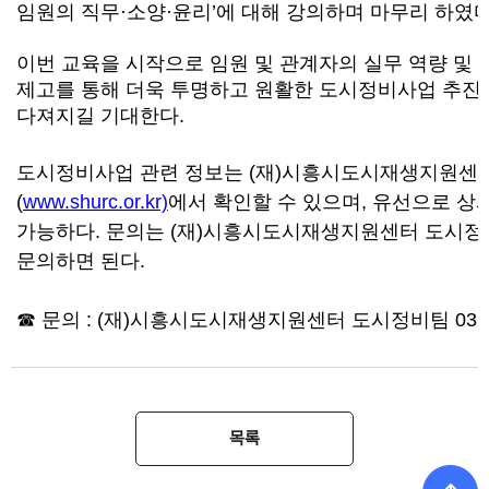
임원의 직무
·
소양
·
윤리
’
에 대해 강의하며 마무리 하였
이번 교육을 시작으로 임원 및 관계자의 실무 역량 및
제고를 통해 더욱 투명하고 원활한 도시정비사업 추진
다져지길 기대한다
.
도시정비사업 관련 정보는
(
재
)
시흥시도시재생지원센터
(
www.shurc.or.kr)
에서 확인할 수 있으며
,
유선으로 상
가능하다
.
문의는
(
재
)
시흥시도시재생지원센터 도시정
문의하면 된다
.
☎
문의
: (
재
)
시흥시도시재생지원센터 도시정비팀
031
목록