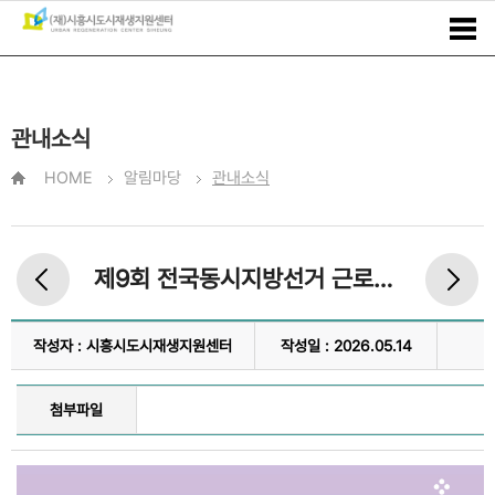
관내소식
HOME
알림마당
관내소식
제9회 전국동시지방선거 근로자 투표시간 보장 및 사전안내
작성자 : 시흥시도시재생지원센터
작성일 : 2026.05.14
첨부파일