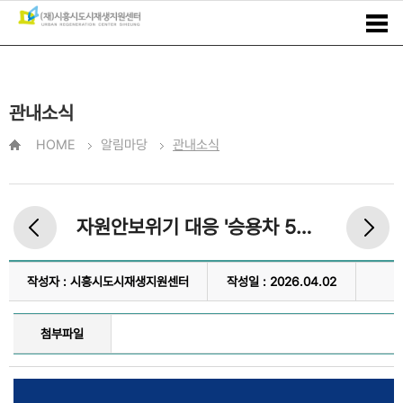
관내소식
HOME
알림마당
관내소식
자원안보위기 대응 '승용차 5부제 및 에너지 절약 국민행동'
작성자 : 시흥시도시재생지원센터
작성일 : 2026.04.02
첨부파일