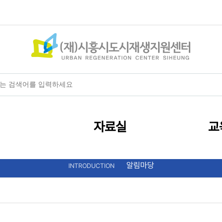
+
-
HOME
글자크기
자료실
교
알림마당
INTRODUCTION