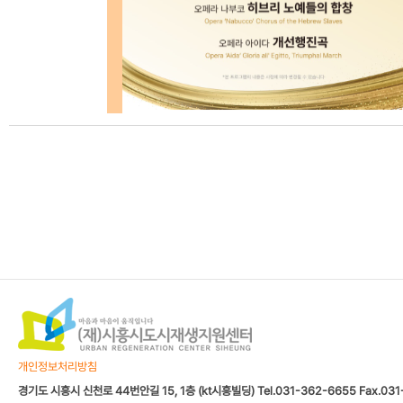
개인정보처리방침
경기도 시흥시 신천로 44번안길 15, 1층 (kt시흥빌딩) Tel.031-362-6655 Fax.031