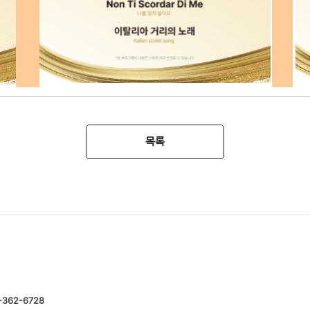
목록
-362-6728