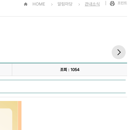
프린트
HOME
알림마당
관내소식
조회 : 1054