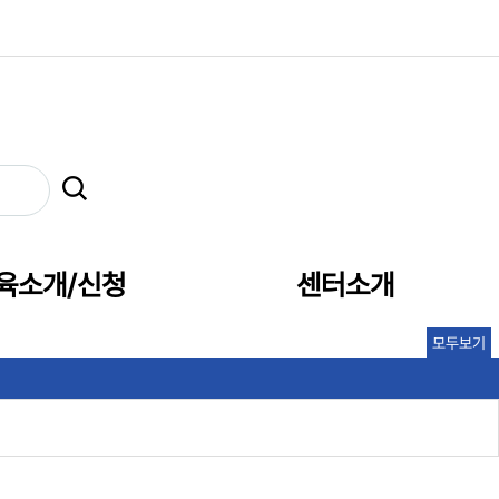
육소개/신청
센터소개
모두보기