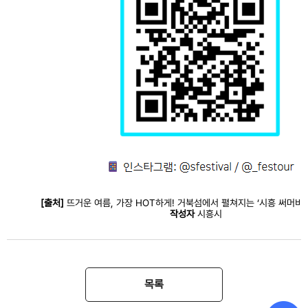
[출처]
뜨거운 여름, 가장 HOT하게! 거북섬에서 펼쳐지는 ‘시흥 써머비
작성자
시흥시
목록