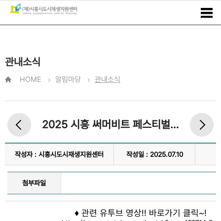
관내소식
HOME
알림마당
관내소식
2025 시흥 써머비트 페스티벌 (with DJ) ~!
작성자 : 시흥시도시재생지원센터
작성일 : 2025.07.10
첨부파일
♦ 관련 유투브 영상!! 바로가기 클릭~!