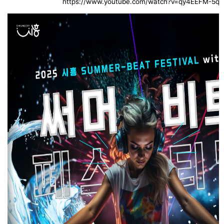
https://www.youtube.com/watch?v=qy4EEFM-5qc