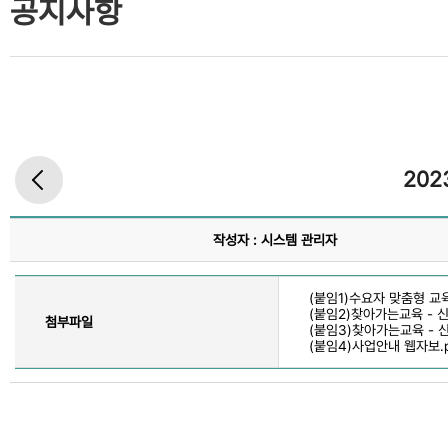
공지사항
20
작성자 : 시스템 관리자
(붙임1)수요자 맞춤형 교
(붙임2)찾아가는교육 - 신
첨부파일
(붙임3)찾아가는교육 - 신청
(붙임4)사업안내 웹자보.