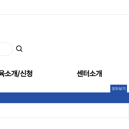
육소개/신청
센터소개
모두보기