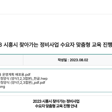
23 시흥시 찾아가는 정비사업 수요자 맞춤형 교육 진행
작성일 : 2023.08.02
육 운영계획 배포용.pdf
청양식 (양식1,2,3합본)_한글.hwp
양식 (양식1,2,3합본)_pdf.pdf
png
2023 시흥시 찾아가는 정비사업
수요자 맞춤형 교육 진행 안내