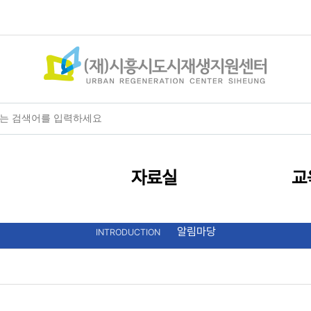
+
-
HOME
글자크기
자료실
교
알림마당
INTRODUCTION