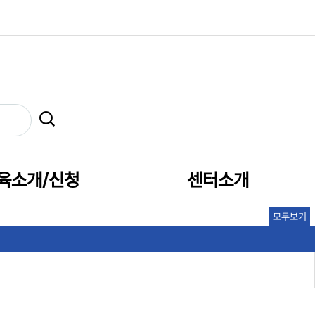
육소개/신청
센터소개
모두보기