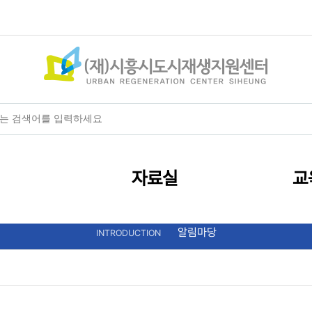
+
-
HOME
글자크기
자료실
교
알림마당
INTRODUCTION