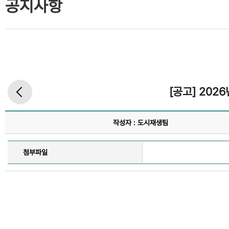
공지사항
[공고] 20
작성자 : 도시재생팀
첨부파일