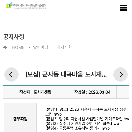
공지사항
HOME
알림마당
공지사항
[모집] 군자동 내곡마을 도시재생 집수리 지원사업
작성자 : 도시재생팀
작성일 : 2026.03.04
(붙임1) [공고] 2026 시흥시 군자동 도시재생 집수리
모집.hwp
첨부파일
(붙임2) 집수리 지원사업 사업단계별 가이드라인.hwp
(붙임3) 집수리 지원사업 신청 서식 합본.hwp
(붙임4) 공동주택 소유자별 동의서.hwp