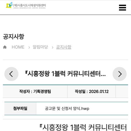
공지사항
HOME
알림마당
공지사항
『시흥정왕 1블럭 커뮤니티센터 및 1층 복합커뮤니티공간』 네이밍 아이디어 공모전
작성자 : 기획경영팀
작성일 : 2026.01.12
첨부파일
공고문 및 신청서 양식.hwp
『시흥정왕 1블럭 커뮤니티센터 및