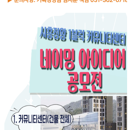
► 문의사항: 기획경영팀 임지훈 책임 031-362-6718