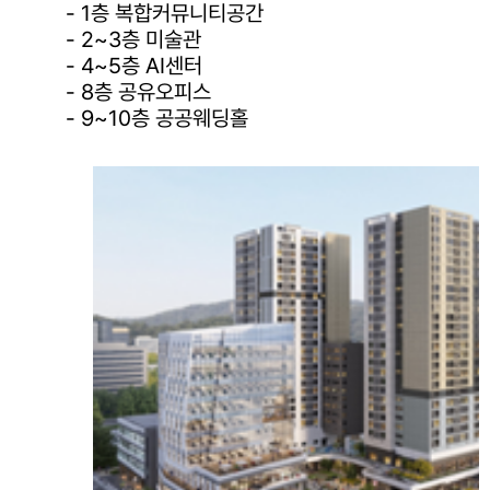
- 1층 복합커뮤니티공간
- 2~3층 미술관
- 4~5층 AI센터
- 8층 공유오피스
- 9~10층 공공웨딩홀