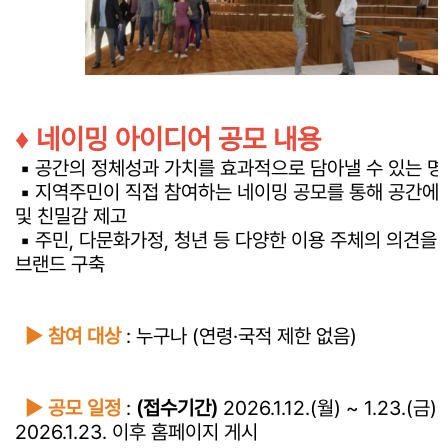
♦ 네이밍 아이디어 공모 내용
▪ 공간의 정체성과 가치를 효과적으로 담아낼 수 있는 명
▪ 지역주민이 직접 참여하는 네이밍 공모를 통해 공간에
및 친밀감 제고
▪ 주민, 다문화가정, 청년 등 다양한 이용 주체의 의견을
브랜드 구축
► 참여 대상
: 누구나 (연령·국적 제한 없음)
► 공모 일정
:
(접수기간)
2026.1.12.(월) ~ 1.23.(금) 
2026.1.23. 이후 홈페이지 게시