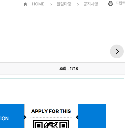
프린트
HOME
알림마당
공지사항
조회 : 1718