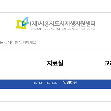
+
-
HOME
글자크기
자료실
교
알림마당
INTRODUCTION