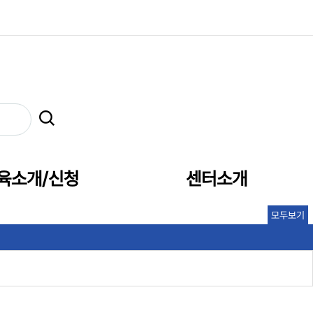
육소개/신청
센터소개
모두보기