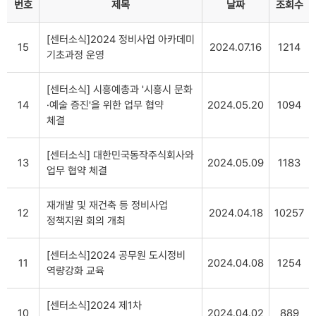
번호
제목
날짜
조회수
[센터소식]2024 정비사업 아카데미
15
2024.07.16
1214
기초과정 운영
[센터소식] 시흥예총과 '시흥시 문화
14
·예술 증진'을 위한 업무 협약
2024.05.20
1094
체결
[센터소식] 대한민국동작주식회사와
13
2024.05.09
1183
업무 협약 체결
재개발 및 재건축 등 정비사업
12
2024.04.18
10257
정책지원 회의 개최
[센터소식]2024 공무원 도시정비
11
2024.04.08
1254
역량강화 교육
[센터소식]2024 제1차
10
2024.04.02
889