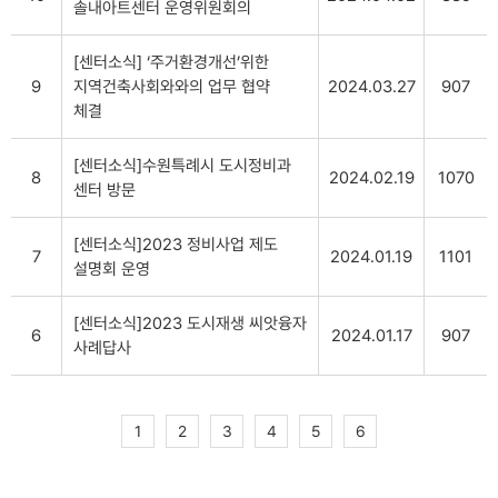
솔내아트센터 운영위원회의
[센터소식] ‘주거환경개선’위한
9
지역건축사회와와의 업무 협약
2024.03.27
907
체결
[센터소식]수원특례시 도시정비과
8
2024.02.19
1070
센터 방문
[센터소식]2023 정비사업 제도
7
2024.01.19
1101
설명회 운영
[센터소식]2023 도시재생 씨앗융자
6
2024.01.17
907
사례답사
1
2
3
4
5
6