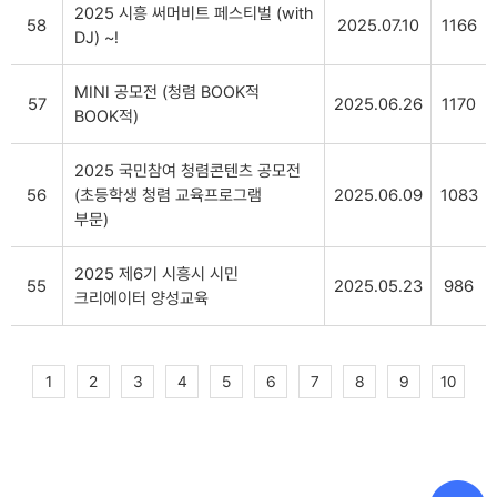
2025 시흥 써머비트 페스티벌 (with
58
2025.07.10
1166
DJ) ~!
MINI 공모전 (청렴 BOOK적
57
2025.06.26
1170
BOOK적)
2025 국민참여 청렴콘텐츠 공모전
56
(초등학생 청렴 교육프로그램
2025.06.09
1083
부문)
2025 제6기 시흥시 시민
55
2025.05.23
986
크리에이터 양성교육
1
2
3
4
5
6
7
8
9
10