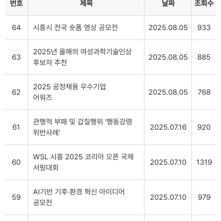
번호
제목
날짜
조회수
64
시흥시 전국 숏폼 영상 공모전
2025.08.05
933
2025년 올해의 여성과학기술인상
63
2025.08.05
885
후보자 추천
2025 공정채용 우수기업
62
2025.08.05
768
어워즈
관행적 부패 및 갑질행위 '행동강령
61
2025.07.16
920
위반사례'
WSL 시흥 2025 코리아 오픈 국제
60
2025.07.10
1319
서핑대회
AI기반 기후·환경 혁신 아이디어
59
2025.07.10
979
공모전