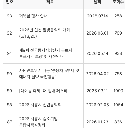
번호
제목
날짜
조회수
93
거북섬 행사 안내
2026.07.14
258
2026년 신천 달빛음악회 개최
92
2026.06.01
709
(6/13,20)
제9회 전국동시지방선거 근로자
91
2026.05.14
938
투표시간 보장 및 사전안내
자원안보위기 대응 '승용차 5부제 및
90
2026.04.02
758
에너지 절약 국민행동'
89
[대야동 축제] 더 뱀내 페스타
2026.03.11
1099
88
2026 시흥시 신년음악회
2026.02.05
1054
2026 시흥시 중소기업
87
2026.01.23
836
통합시책설명회