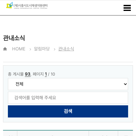
관내소식
HOME
알림마당
관내소식
총 게시물
93
, 페이지
1
/ 10
검색