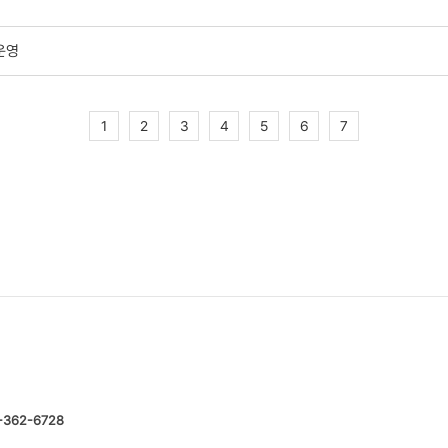
운영
1
2
3
4
5
6
7
-362-6728