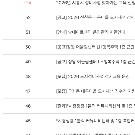
주요
2026년 시흥시 정비사업 찾아가는 교육 신
52
[공고] 2026 신천동 두문마을 도시재생 상
51
[안내] 솔내아트센터 운영관리 이관안내
50
[공고]정왕 어울림센터 LH행복주택 1층 근린
49
[공고] 정왕 어울림센터 LH행복주택 1층 
48
[모집] 2026 도시정비사업 정기교육 운영
47
[모집] 군자동 내곡마을 도시재생 집수리 지
46
[결과]『시흥정왕 1블럭 커뮤니티센터 및 1
45
『시흥정왕 1블럭 커뮤니티센터 및 1층 복합